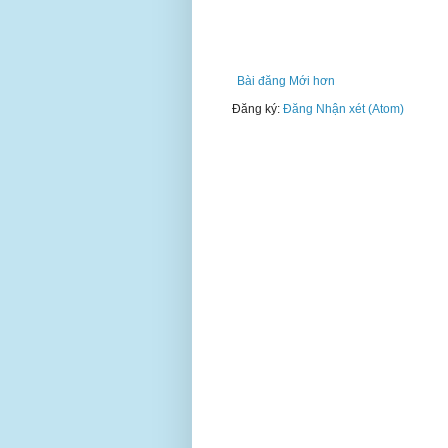
Bài đăng Mới hơn
Đăng ký:
Đăng Nhận xét (Atom)