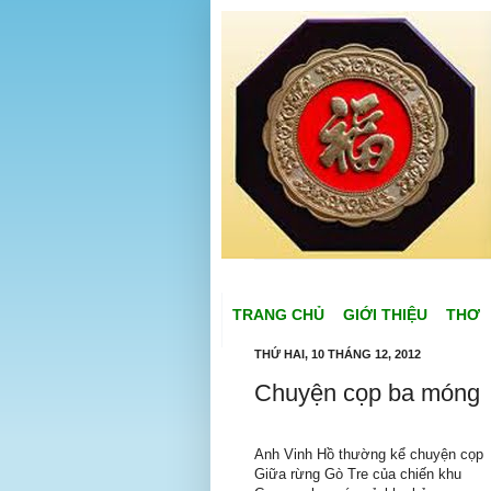
TRANG CHỦ
GIỚI THIỆU
THƠ
THỨ HAI, 10 THÁNG 12, 2012
Chuyện cọp ba móng
Anh Vinh Hồ thường kể chuyện cọp
Giữa rừng Gò Tre của chiến khu